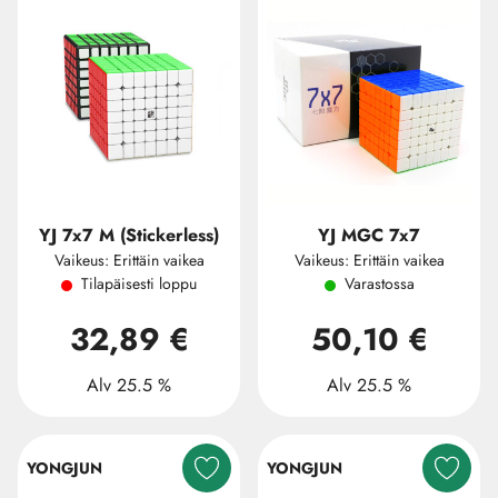
YJ 7x7 M (Stickerless)
YJ MGC 7x7
Vaikeus: Erittäin vaikea
Vaikeus: Erittäin vaikea
Tilapäisesti loppu
Varastossa
32,89 €
50,10 €
Alv 25.5 %
Alv 25.5 %
YONGJUN
YONGJUN