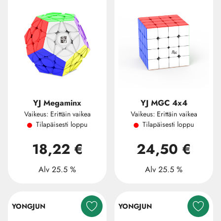
YJ Megaminx
YJ MGC 4x4
Vaikeus: Erittäin vaikea
Vaikeus: Erittäin vaikea
Tilapäisesti loppu
Tilapäisesti loppu
18,22 €
24,50 €
Alv 25.5 %
Alv 25.5 %
YONGJUN
YONGJUN