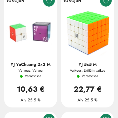
YONGJUN
YONGJUN
YJ YuChuang 2x2 M
YJ 5x5 M
Vaikeus: Vaikea
Vaikeus: Erittäin vaikea
Varastossa
Varastossa
10,63 €
22,77 €
Alv 25.5 %
Alv 25.5 %