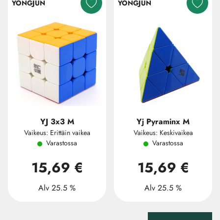
YONGJUN
YONGJUN
YJ 3x3 M
Yj Pyraminx M
Vaikeus: Erittäin vaikea
Vaikeus: Keskivaikea
Varastossa
Varastossa
15,69 €
15,69 €
Alv 25.5 %
Alv 25.5 %