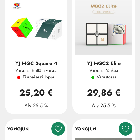
YJ MGC Square -1
YJ MGC2 Elite
Vaikeus: Erittäin vaikea
Vaikeus: Vaikea
Tilapäisesti loppu
Varastossa
25,20 €
29,86 €
Alv 25.5 %
Alv 25.5 %
YONGJUN
YONGJUN