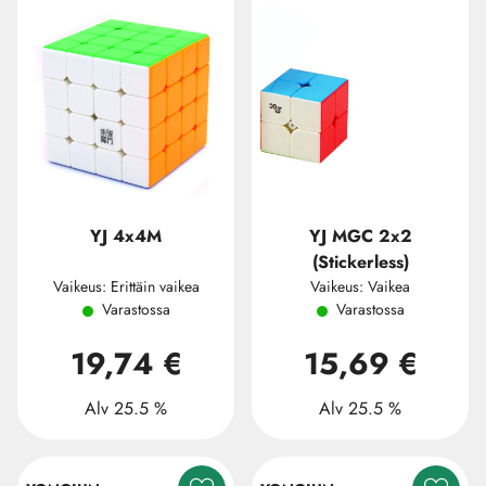
YJ 4x4M
YJ MGC 2x2
(Stickerless)
Vaikeus: Erittäin vaikea
Vaikeus: Vaikea
Varastossa
Varastossa
19,74 €
15,69 €
Alv 25.5 %
Alv 25.5 %