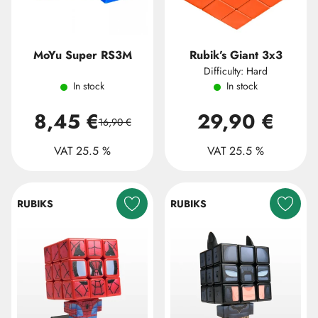
MoYu Super RS3M
Rubik’s Giant 3x3
Difficulty: Hard
In stock
In stock
8,45 €
29,90 €
16,90 €
VAT 25.5 %
VAT 25.5 %
RUBIKS
RUBIKS