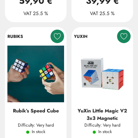
59,90 €
39,99 €
VAT 25.5 %
VAT 25.5 %
RUBIKS
YUXIN
Rubik’s Speed Cube
YuXin Little Magic V2
3x3 Magnetic
Difficulty: Very hard
Difficulty: Very hard
In stock
In stock