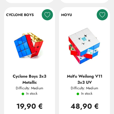
CYCLONE BOYS
MOYU
Cyclone Boys 3x3
MoYu Weilong V11
Metallic
3x3 UV
Difficulty: Medium
Difficulty: Medium
In stock
In stock
19,90 €
48,90 €