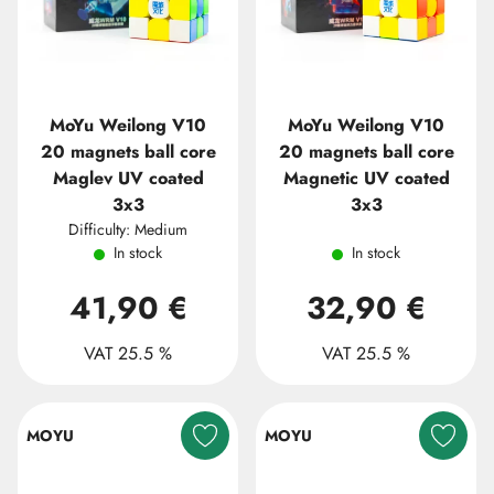
MoYu Weilong V10
MoYu Weilong V10
20 magnets ball core
20 magnets ball core
Maglev UV coated
Magnetic UV coated
3x3
3x3
Difficulty: Medium
In stock
In stock
41,90 €
32,90 €
VAT 25.5 %
VAT 25.5 %
MOYU
MOYU