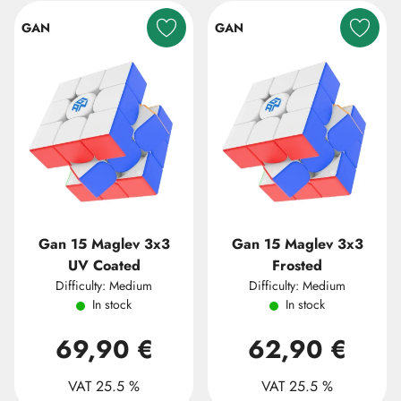
GAN
GAN
Gan 15 Maglev 3x3
Gan 15 Maglev 3x3
UV Coated
Frosted
Difficulty: Medium
Difficulty: Medium
In stock
In stock
69,90 €
62,90 €
VAT 25.5 %
VAT 25.5 %