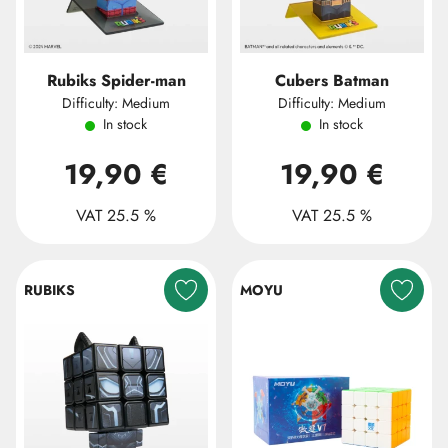
Rubiks Spider-man
Cubers Batman
Difficulty: Medium
Difficulty: Medium
In stock
In stock
19,90 €
19,90 €
VAT 25.5 %
VAT 25.5 %
RUBIKS
MOYU