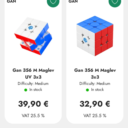
GAN
GAN
Gan 356 M Maglev
Gan 356 M Maglev
UV 3x3
3x3
Difficulty: Medium
Difficulty: Medium
In stock
In stock
39,90 €
32,90 €
VAT 25.5 %
VAT 25.5 %