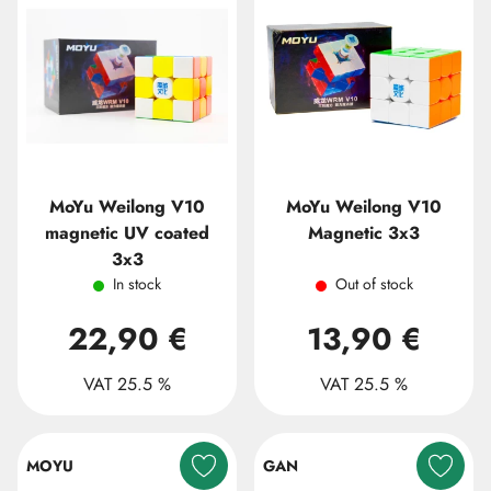
MoYu Weilong V10
MoYu Weilong V10
magnetic UV coated
Magnetic 3x3
3x3
In stock
Out of stock
22,90 €
13,90 €
VAT 25.5 %
VAT 25.5 %
MOYU
GAN