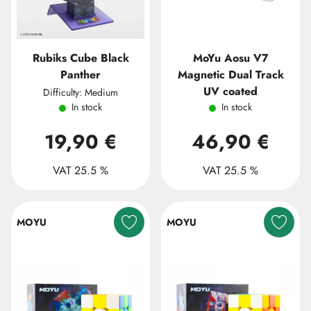
Rubiks Cube Black
MoYu Aosu V7
Panther
Magnetic Dual Track
UV coated
Difficulty: Medium
In stock
In stock
19,90 €
46,90 €
VAT 25.5 %
VAT 25.5 %
MOYU
MOYU