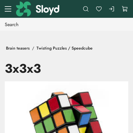
Go to main content
Brain teasers
Twisting Puzzles / Speedcube
3x3x3