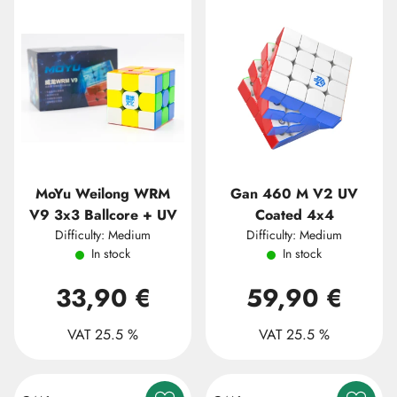
MoYu Weilong WRM
Gan 460 M V2 UV
V9 3x3 Ballcore + UV
Coated 4x4
Difficulty: Medium
Difficulty: Medium
In stock
In stock
33,90 €
59,90 €
VAT 25.5 %
VAT 25.5 %