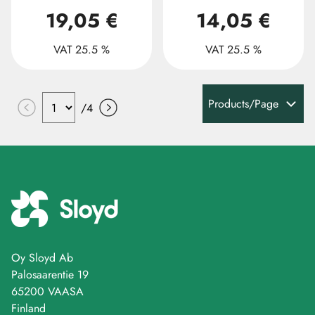
19,05 €
14,05 €
VAT 25.5 %
VAT 25.5 %
Products/Page
/
4
Oy Sloyd Ab
Palosaarentie 19
65200 VAASA
Finland