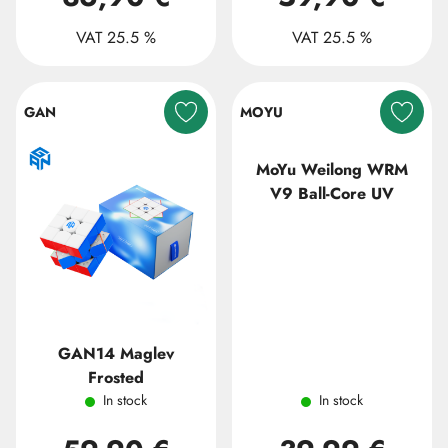
VAT 25.5 %
VAT 25.5 %
GAN
MOYU
MoYu Weilong WRM
V9 Ball-Core UV
GAN14 Maglev
Frosted
In stock
In stock