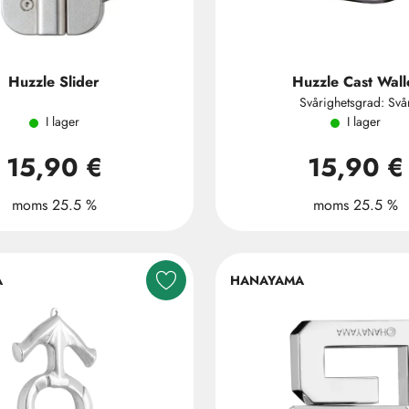
Huzzle Slider
Huzzle Cast Wall
Svårighetsgrad: Svå
I lager
I lager
15,90 €
15,90 €
moms 25.5 %
moms 25.5 %
A
HANAYAMA