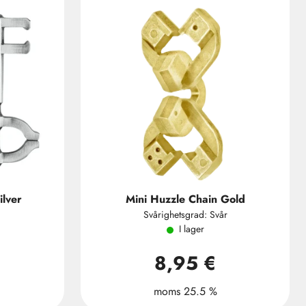
ilver
Mini Huzzle Chain Gold
Svårighetsgrad: Svår
I lager
8,95 €
moms 25.5 %