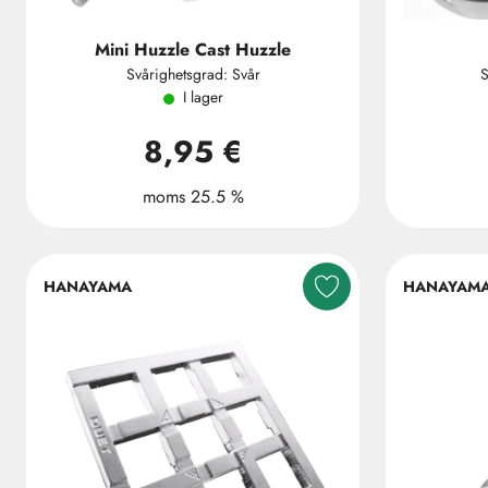
Mini Huzzle Cast Huzzle
Svårighetsgrad: Svår
S
I lager
8,95 €
moms 25.5 %
HANAYAMA
HANAYAM