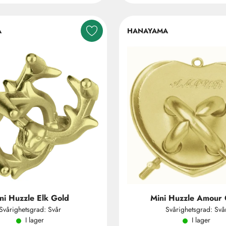
A
HANAYAMA
ni Huzzle Elk Gold
Mini Huzzle Amour 
Svårighetsgrad: Svår
Svårighetsgrad: Svå
I lager
I lager