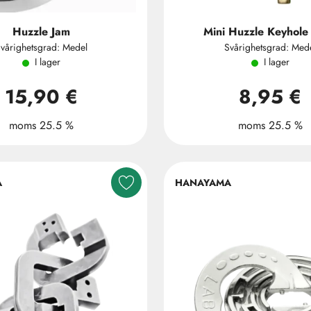
Huzzle Jam
Mini Huzzle Keyhole
vårighetsgrad: Medel
Svårighetsgrad: Med
I lager
I lager
15,90 €
8,95 €
moms 25.5 %
moms 25.5 %
A
HANAYAMA