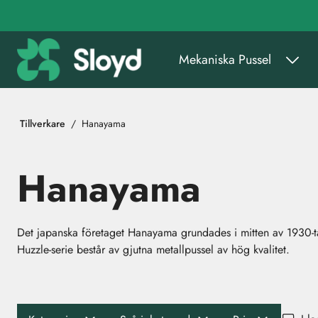
Gå till huvudinnehåll
Mekaniska Pussel
Tillverkare
Hanayama
Hanayama
Det japanska företaget Hanayama grundades i mitten av 1930-ta
Huzzle-serie består av gjutna metallpussel av hög kvalitet.