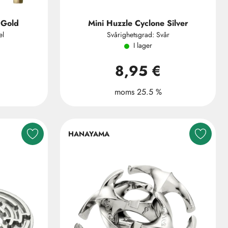
 Gold
Mini Huzzle Cyclone Silver
el
Svårighetsgrad: Svår
I lager
8,95 €
moms 25.5 %
HANAYAMA