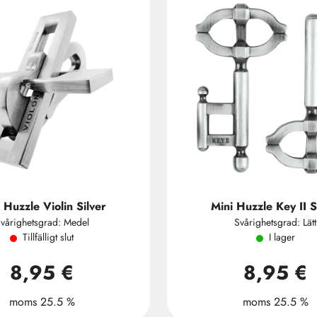
 Huzzle Violin Silver
Mini Huzzle Key II S
vårighetsgrad: Medel
Svårighetsgrad: Lätt
Tillfälligt slut
I lager
8,95 €
8,95 €
moms 25.5 %
moms 25.5 %