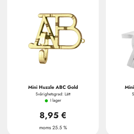
Mini Huzzle ABC Gold
Mini
Svårighetsgrad: Lätt
S
I lager
8,95 €
moms 25.5 %