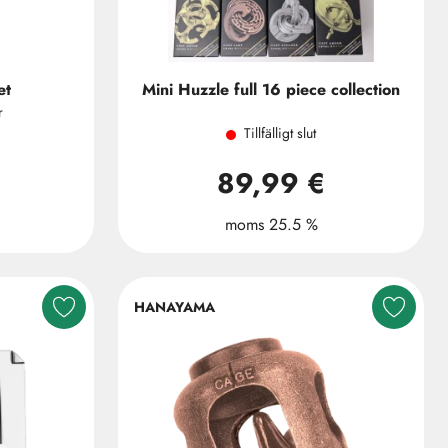
et
Mini Huzzle full 16 piece collection
r
Tillfälligt slut
89,99 €
moms 25.5 %
HANAYAMA