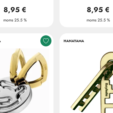
8,95 €
8,95 €
moms 25.5 %
moms 25.5 %
A
HANAYAMA