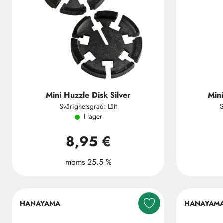
Mini Huzzle Disk Silver
Mini
Svårighetsgrad: Lätt
S
I lager
8,95 €
moms 25.5 %
HANAYAMA
HANAYAM