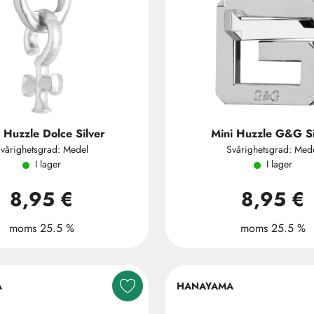
 Huzzle Dolce Silver
Mini Huzzle G&G Si
vårighetsgrad: Medel
Svårighetsgrad: Med
I lager
I lager
8,95 €
8,95 €
moms 25.5 %
moms 25.5 %
A
HANAYAMA