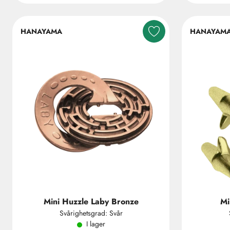
HANAYAMA
HANAYAM
Mini Huzzle Laby Bronze
Mi
Svårighetsgrad: Svår
I lager