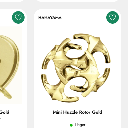
HANAYAMA
Gold
Mini Huzzle Rotor Gold
r
I lager