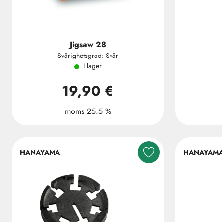
Jigsaw 28
Svårighetsgrad: Svår
I lager
19,90 €
moms 25.5 %
HANAYAMA
HANAYAM